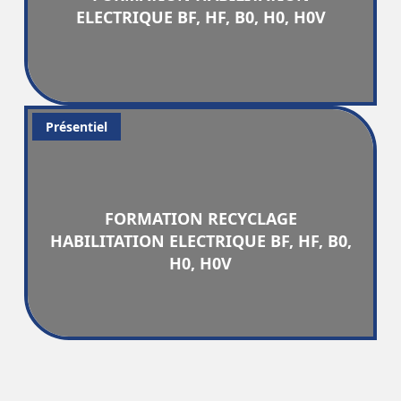
ELECTRIQUE BF, HF, B0, H0, H0V
Présentiel
FORMATION RECYCLAGE
HABILITATION ELECTRIQUE BF, HF, B0,
H0, H0V