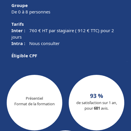
Groupe
De 0 à 8 personnes
Tarifs
Inter :
760
€ HT par stagiaire ( 912 € TTC) pour
2
jour
s
Intra :
Nous consulter
Éligible CPF
93 %
Présentiel
de satisfaction sur 1 an,
Format de la formation
pour
681
avis.