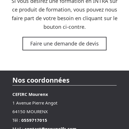
Si vous désirez une formation en INTRA sur
ce produit de formation, vous pouvez nous
faire part de votre besoin en cliquant sur le
bouton ci-contre.
Faire une demande de devis
Nos coordonnées
CEFIRC Mourenx
1 Avenue Pierre Angot
64150 MOURENX
Tél :
0559717015
Mail :
contact@groupelfc.com