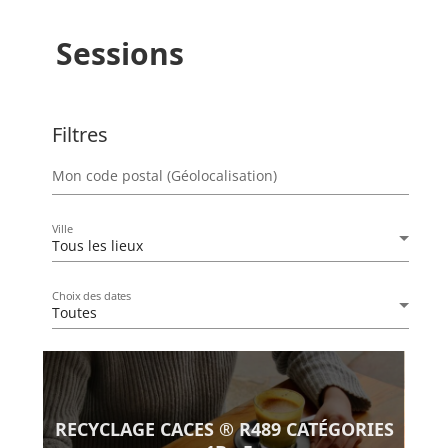
Sessions
Filtres
Mon code postal (Géolocalisation)
Ville
Tous les lieux
Choix des dates
Toutes
RECYCLAGE CACES ® R489 CATÉGORIES