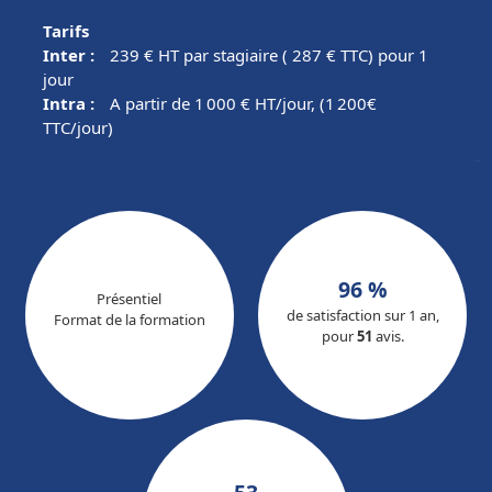
Tarifs
Inter :
239
€ HT par stagiaire ( 287 € TTC) pour
1
jour
Intra :
A partir de 1 000
€ HT/jour, (1 200€
TTC/jour)
96 %
Présentiel
de satisfaction sur 1 an,
Format de la formation
pour
51
avis.